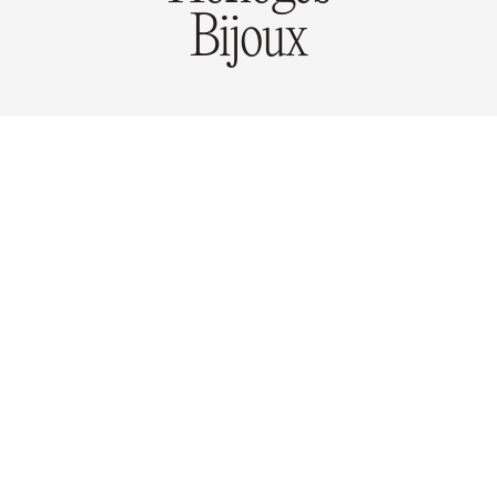
Bijoux