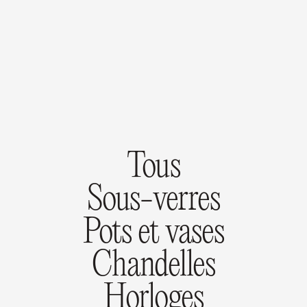
Tous
Sous-verres
Pots et vases
Chandelles
Horloges