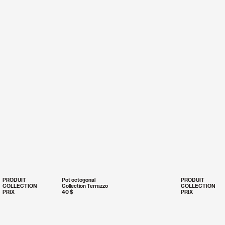
PRODUIT
Pot octogonal
PRODUIT
COLLECTION
Collection Terrazzo
COLLECTION
PRIX
40 $
PRIX