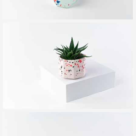
Zoomer
l'image
Zoomer
l'image