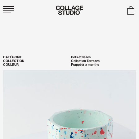
Collage
Studio
CATÉGORIE
Pots et vases
COLLECTION
Collection Terrazzo
COULEUR
Frappé à la menthe
Zoomer
l'image