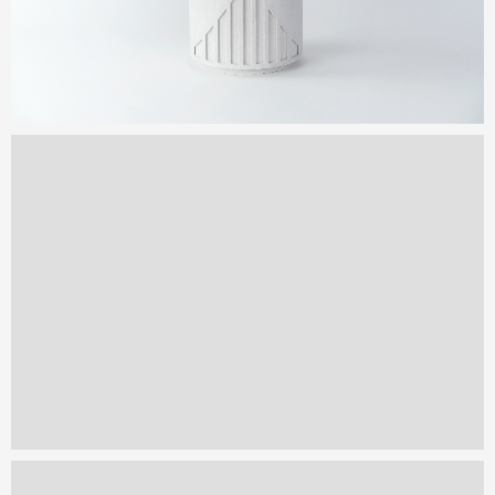
Zoomer
l'image
Zoomer
l'image