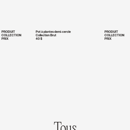
PRODUIT
Pot à plantes demi-cercle
PRODUIT
COLLECTION
Collection Brut
COLLECTION
PRIX
40 $
PRIX
Tous