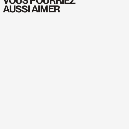
VOUS POURRIEZ
AUSSI AIMER
Magasiner
Magasiner