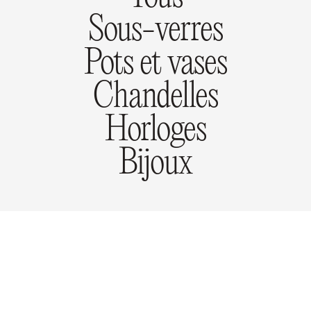
Sous-verres
Pots et vases
Chandelles
Horloges
Bijoux