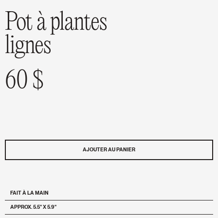
Pot à plantes
lignes
60 $
AJOUTER AU PANIER
FAIT À LA MAIN
APPROX. 5.5" X 5.9"